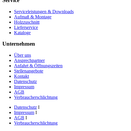
Service
Serviceleistungen & Downloads
Aufmaß & Montage
Holzzuschnitt
Lieferservice
Kataloge
Unternehmen
Über uns
Ansprechpartner
Anfahrt & Öffnungszeiten
Stellenangebote
Kontakt
Datenschutz
Impressum
AGB
Verbraucherschlichtung
Datenschutz
I
Impressum
I
AGB
I
Verbraucherschlichtung