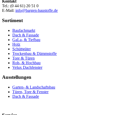
Kontakt
Tel.: (0 44 61) 20 51 0
E-Mail:
info@bargen-baustoffe.de
Sortiment
Baufachmarkt
Dach & Fassade
GaLa- & Tiefbau
Holz
Schüttgüter
Trockenbau & Dämmstoffe
Tore & Türen
Roh- & Hochbau
Velux Dachfenster
Ausstellungen
Garten- & Landschaftsbau
Türen, Tore & Fenster
Dach & Fassade