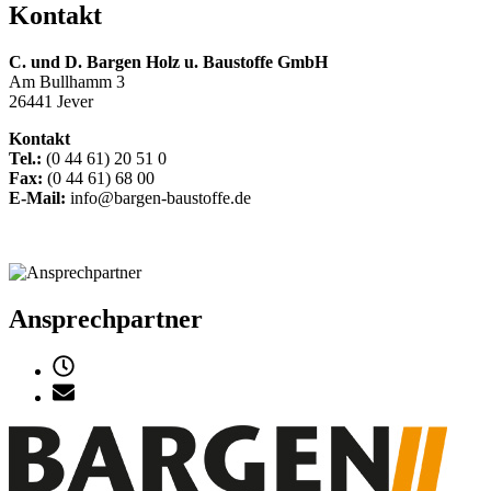
Kontakt
C. und D. Bargen
Holz u. Baustoffe GmbH
Am Bullhamm 3
26441 Jever
Kontakt
Tel.:
(0 44 61) 20 51 0
Fax:
(0 44 61) 68 00
E-Mail:
info@bargen-baustoffe.de
Ansprechpartner