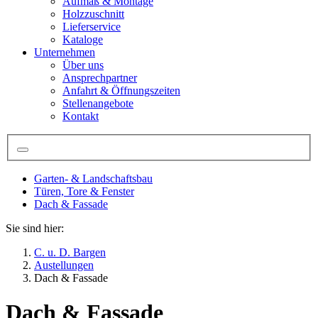
Aufmaß & Montage
Holzzuschnitt
Lieferservice
Kataloge
Unternehmen
Über uns
Ansprechpartner
Anfahrt & Öffnungszeiten
Stellenangebote
Kontakt
Garten- & Landschaftsbau
Türen, Tore & Fenster
Dach & Fassade
Sie sind hier:
C. u. D. Bargen
Austellungen
Dach & Fassade
Dach & Fassade