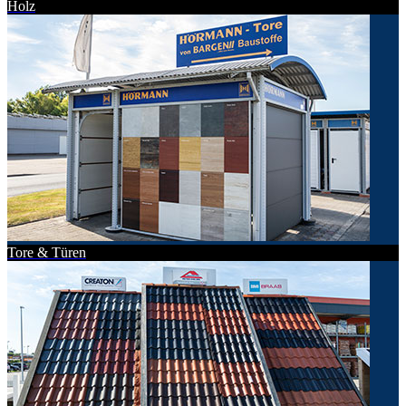
Holz
Tore & Türen