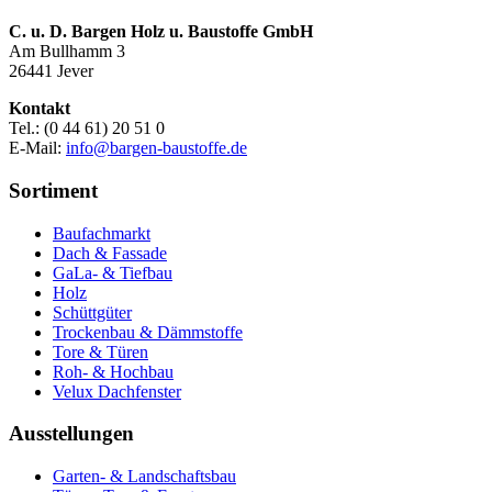
C. u. D. Bargen Holz u. Baustoffe GmbH
Am Bullhamm 3
26441 Jever
Kontakt
Tel.: (0 44 61) 20 51 0
E-Mail:
info@bargen-baustoffe.de
Sortiment
Baufachmarkt
Dach & Fassade
GaLa- & Tiefbau
Holz
Schüttgüter
Trockenbau & Dämmstoffe
Tore & Türen
Roh- & Hochbau
Velux Dachfenster
Ausstellungen
Garten- & Landschaftsbau