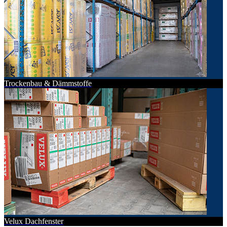
Trockenbau & Dämmstoffe
Velux Dachfenster