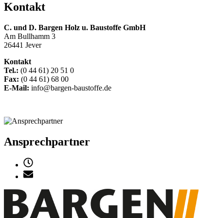
Kontakt
C. und D. Bargen
Holz u. Baustoffe GmbH
Am Bullhamm 3
26441 Jever
Kontakt
Tel.:
(0 44 61) 20 51 0
Fax:
(0 44 61) 68 00
E-Mail:
info@bargen-baustoffe.de
Ansprechpartner